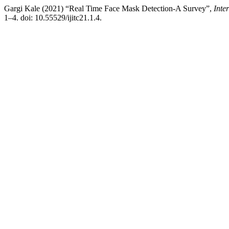
Gargi Kale (2021) “Real Time Face Mask Detection-A Survey”,
Inte
1–4. doi: 10.55529/ijitc21.1.4.